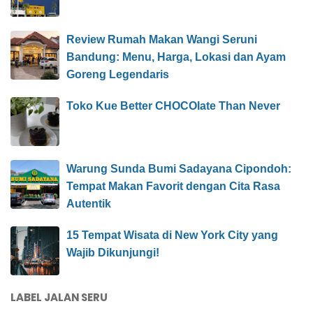
Review Rumah Makan Wangi Seruni
Bandung: Menu, Harga, Lokasi dan Ayam
Goreng Legendaris
Toko Kue Better CHOCOlate Than Never
Warung Sunda Bumi Sadayana Cipondoh:
Tempat Makan Favorit dengan Cita Rasa
Autentik
15 Tempat Wisata di New York City yang
Wajib Dikunjungi!
LABEL JALAN SERU