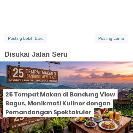
Posting Lebih Baru
Posting Lama
Disukai Jalan Seru
25 Tempat Makan di Bandung View
Bagus, Menikmati Kuliner dengan
Pemandangan Spektakuler