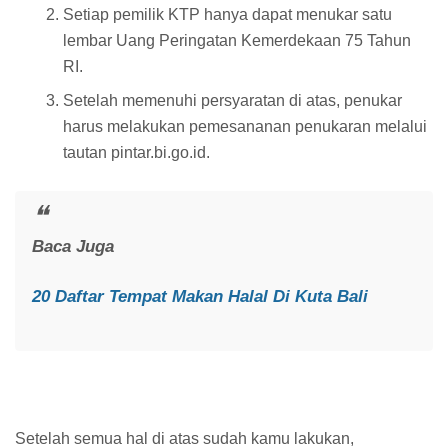
Setiap pemilik KTP hanya dapat menukar satu
lembar Uang Peringatan Kemerdekaan 75 Tahun
RI.
Setelah memenuhi persyaratan di atas, penukar
harus melakukan pemesananan penukaran melalui
tautan pintar.bi.go.id.
Baca Juga
20 Daftar Tempat Makan Halal Di Kuta Bali
Setelah semua hal di atas sudah kamu lakukan,