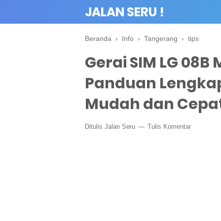
JALAN SERU !
Beranda
›
Info
›
Tangerang
›
tips
Gerai SIM LG 08B 
Panduan Lengkap
Mudah dan Cepa
Ditulis
Jalan Seru
Tulis Komentar