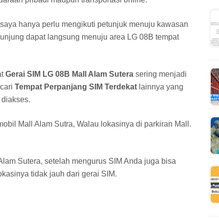
 saya hanya perlu mengikuti petunjuk menuju kawasan
engunjung dapat langsung menuju area LG 08B tempat
at
Gerai SIM LG 08B Mall Alam Sutera
sering menjadi
cari
Tempat Perpanjang SIM Terdekat
lainnya yang
 diakses.
mobil Mall Alam Sutra, Walau lokasinya di parkiran Mall.
lam Sutera, setelah mengurus SIM Anda juga bisa
okasinya tidak jauh dari gerai SIM.