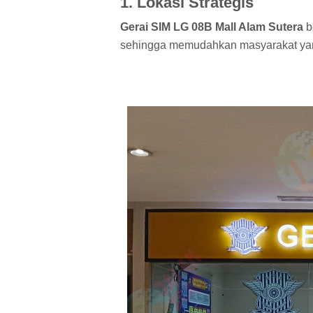
1. Lokasi Strategis
Gerai SIM LG 08B Mall Alam Sutera
b
sehingga memudahkan masyarakat yan