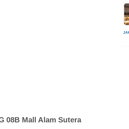
JA
G 08B Mall Alam Sutera