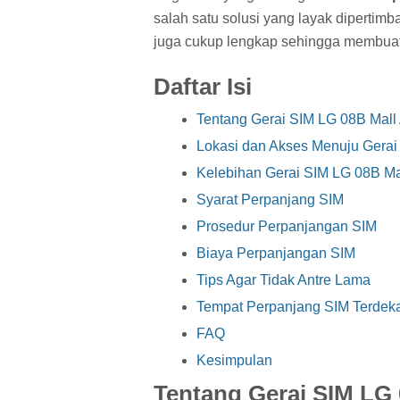
salah satu solusi yang layak dipertimba
juga cukup lengkap sehingga membuat 
Daftar Isi
Tentang Gerai SIM LG 08B Mall
Lokasi dan Akses Menuju Gerai
Kelebihan Gerai SIM LG 08B Ma
Syarat Perpanjang SIM
Prosedur Perpanjangan SIM
Biaya Perpanjangan SIM
Tips Agar Tidak Antre Lama
Tempat Perpanjang SIM Terdeka
FAQ
Kesimpulan
Tentang Gerai SIM LG 