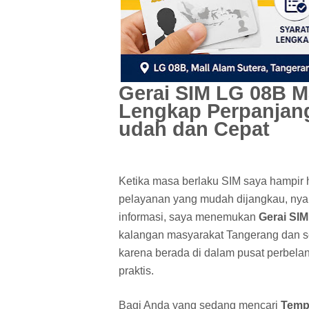
Gerai SIM LG 08B M
Lengkap Perpanjan
udah dan Cepat
Ketika masa berlaku SIM saya hampir h
pelayanan yang mudah dijangkau, nyama
informasi, saya menemukan
Gerai SIM
kalangan masyarakat Tangerang dan sek
karena berada di dalam pusat perbela
praktis.
Bagi Anda yang sedang mencari
Temp