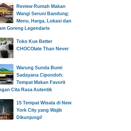
Review Rumah Makan
Wangi Seruni Bandung:
Menu, Harga, Lokasi dan
am Goreng Legendaris
Toko Kue Better
CHOCOlate Than Never
Warung Sunda Bumi
Sadayana Cipondoh:
Tempat Makan Favorit
ngan Cita Rasa Autentik
15 Tempat Wisata di New
York City yang Wajib
Dikunjungi!