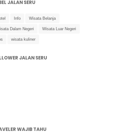
BEL JALAN SERU
tel
Info
Wisata Belanja
isata Dalam Negeri
Wisata Luar Negeri
ps
wisata kuliner
LLOWER JALAN SERU
AVELER WAJIB TAHU