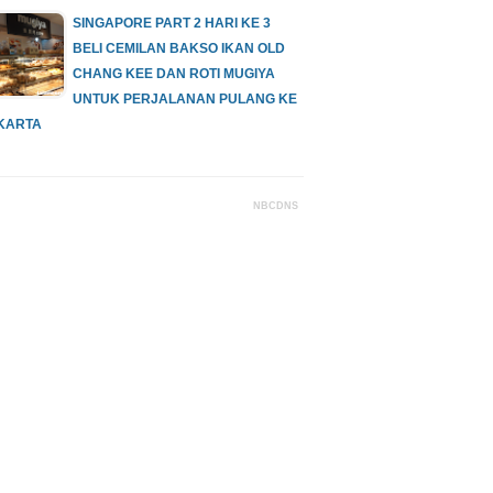
SINGAPORE PART 2 HARI KE 3
BELI CEMILAN BAKSO IKAN OLD
CHANG KEE DAN ROTI MUGIYA
UNTUK PERJALANAN PULANG KE
KARTA
NBCDNS