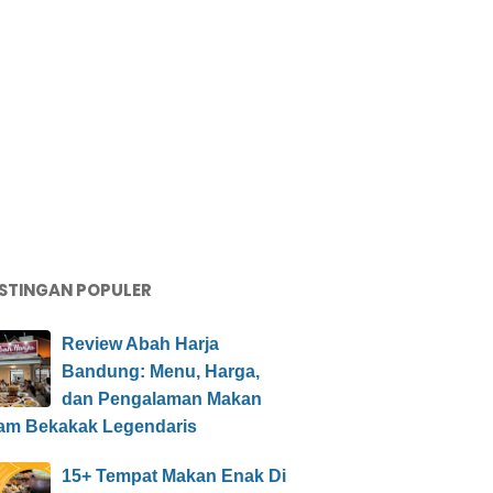
STINGAN POPULER
Review Abah Harja
Bandung: Menu, Harga,
dan Pengalaman Makan
am Bekakak Legendaris
15+ Tempat Makan Enak Di