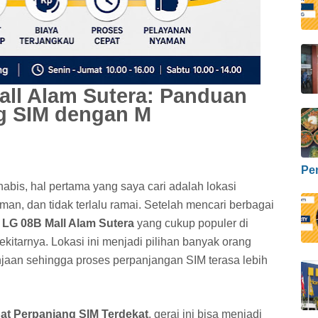
all Alam Sutera: Panduan
g SIM dengan M
Pe
abis, hal pertama yang saya cari adalah lokasi
n, dan tidak terlalu ramai. Setelah mencari berbagai
 LG 08B Mall Alam Sutera
yang cukup populer di
itarnya. Lokasi ini menjadi pilihan banyak orang
njaan sehingga proses perpanjangan SIM terasa lebih
at Perpanjang SIM Terdekat
, gerai ini bisa menjadi