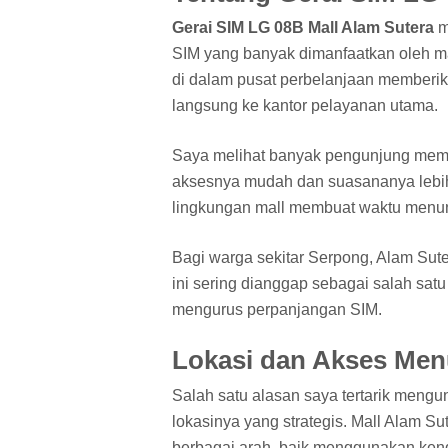
Gerai SIM LG 08B Mall Alam Sutera
m
SIM yang banyak dimanfaatkan oleh ma
di dalam pusat perbelanjaan memberik
langsung ke kantor pelayanan utama.
Saya melihat banyak pengunjung mem
aksesnya mudah dan suasananya lebih 
lingkungan mall membuat waktu menu
Bagi warga sekitar Serpong, Alam Sute
ini sering dianggap sebagai salah sat
mengurus perpanjangan SIM.
Lokasi dan Akses Men
Salah satu alasan saya tertarik mengu
lokasinya yang strategis. Mall Alam S
berbagai arah, baik menggunakan kend