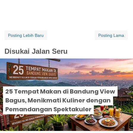
Posting Lebih Baru
Posting Lama
Disukai Jalan Seru
25 Tempat Makan di Bandung View
Bagus, Menikmati Kuliner dengan
Pemandangan Spektakuler