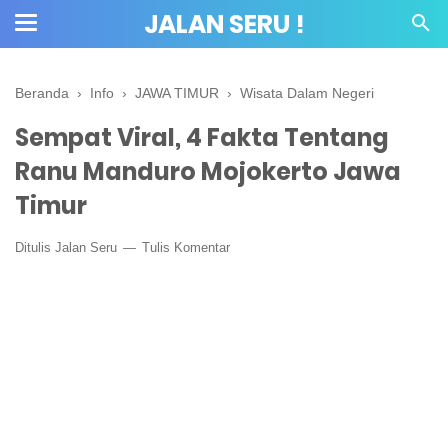
JALAN SERU !
Beranda
›
Info
›
JAWA TIMUR
›
Wisata Dalam Negeri
Sempat Viral, 4 Fakta Tentang
Ranu Manduro Mojokerto Jawa
Timur
Ditulis
Jalan Seru
Tulis Komentar