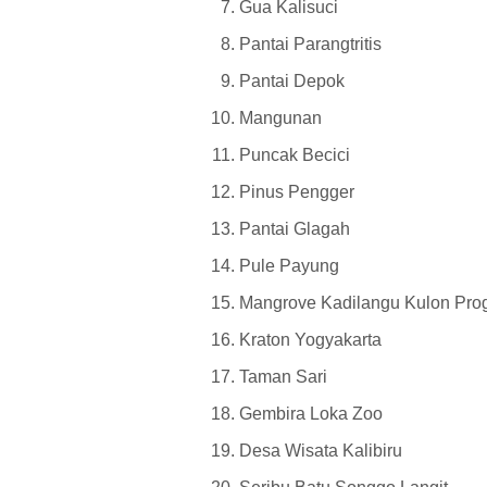
Gua Kalisuci
Pantai Parangtritis
Pantai Depok
Mangunan
Puncak Becici
Pinus Pengger
Pantai Glagah
Pule Payung
Mangrove Kadilangu Kulon Pr
Kraton Yogyakarta
Taman Sari
Gembira Loka Zoo
Desa Wisata Kalibiru