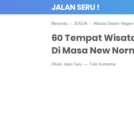
JALAN SERU !
Beranda
›
JOGJA
›
Wisata Dalam Negeri
60 Tempat Wisat
Di Masa New Nor
Ditulis
Jalan Seru
Tulis Komentar