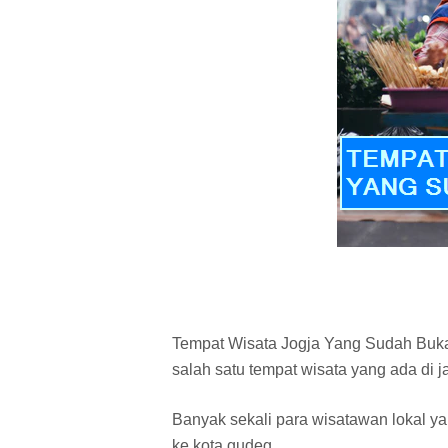
Tempat Wisata Jogja Yang Sudah Buk
salah satu tempat wisata yang ada di 
Banyak sekali para wisatawan lokal y
ke kota gudeg.