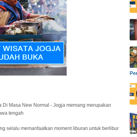
Pe
a Di Masa New Normal - Jogja memang merupakan
jawa tengah
ang selalu memanfaatkan moment liburan untuk berlibur