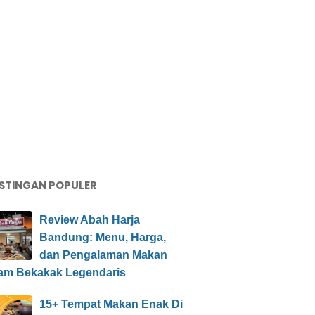
STINGAN POPULER
Review Abah Harja
Bandung: Menu, Harga,
dan Pengalaman Makan
am Bekakak Legendaris
15+ Tempat Makan Enak Di