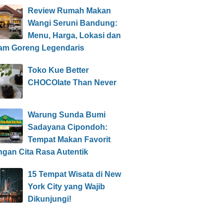
Review Rumah Makan
Wangi Seruni Bandung:
Menu, Harga, Lokasi dan
am Goreng Legendaris
Toko Kue Better
CHOCOlate Than Never
Warung Sunda Bumi
Sadayana Cipondoh:
Tempat Makan Favorit
ngan Cita Rasa Autentik
15 Tempat Wisata di New
York City yang Wajib
Dikunjungi!