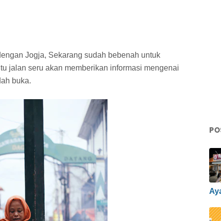
l dengan Jogja, Sekarang sudah bebenah untuk
tu jalan seru akan memberikan informasi mengenai
dah buka.
PO
Ay