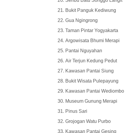
Seribu Batu Songgo Langit
Bukit Panguk Kediwung
Gua Ngingrong
Taman Pintar Yogyakarta
Argowisata Bhumi Merapi
Pantai Nguyahan
Air Terjun Kedung Pedut
Kawasan Pantai Siung
Bukit Wisata Pulepayung
Kawasan Pantai Wediombo
Museum Gunung Merapi
Pinus Sari
Grojogan Watu Purbo
Kawasan Pantai Gesing