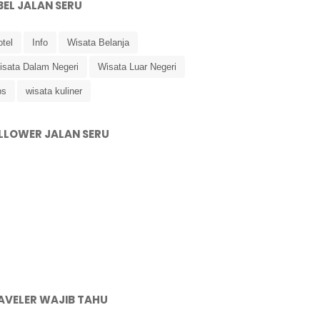
BEL JALAN SERU
tel
Info
Wisata Belanja
isata Dalam Negeri
Wisata Luar Negeri
ps
wisata kuliner
LLOWER JALAN SERU
AVELER WAJIB TAHU