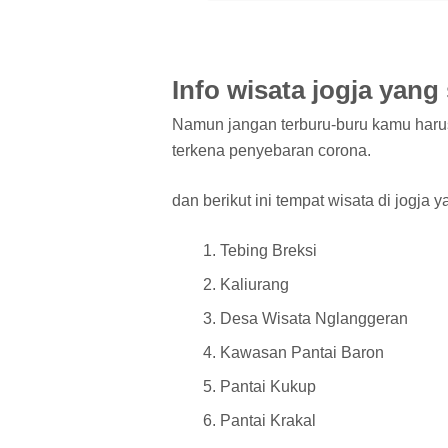
Info wisata jogja yan
Namun jangan terburu-buru kamu harus 
terkena penyebaran corona.
dan berikut ini tempat wisata di jogj
Tebing Breksi
Kaliurang
Desa Wisata Nglanggeran
Kawasan Pantai Baron
Pantai Kukup
Pantai Krakal