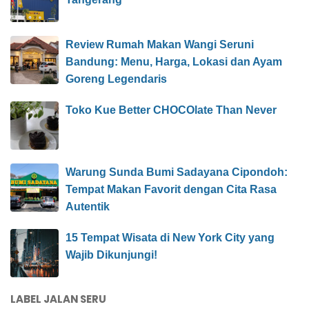
Review Rumah Makan Wangi Seruni
Bandung: Menu, Harga, Lokasi dan Ayam
Goreng Legendaris
Toko Kue Better CHOCOlate Than Never
Warung Sunda Bumi Sadayana Cipondoh:
Tempat Makan Favorit dengan Cita Rasa
Autentik
15 Tempat Wisata di New York City yang
Wajib Dikunjungi!
LABEL JALAN SERU