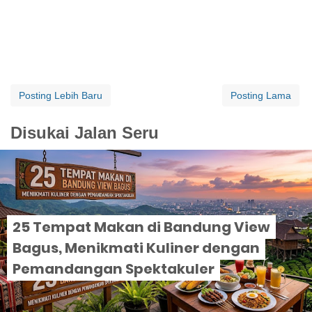
Posting Lebih Baru
Posting Lama
Disukai Jalan Seru
25 Tempat Makan di Bandung View
Bagus, Menikmati Kuliner dengan
Pemandangan Spektakuler