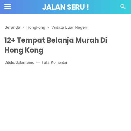
JALAN SERU !
Beranda
›
Hongkong
›
Wisata Luar Negeri
12+ Tempat Belanja Murah Di
Hong Kong
Ditulis
Jalan Seru
Tulis Komentar