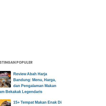
STINGAN POPULER
Review Abah Harja
Bandung: Menu, Harga,
dan Pengalaman Makan
am Bekakak Legendaris
15+ Tempat Makan Enak Di