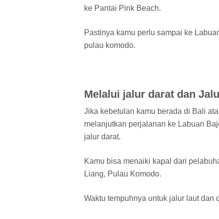
ke Pantai Pink Beach.
Pastinya kamu perlu sampai ke Labuan 
pulau komodo.
Melalui jalur darat dan Jal
Jika kebetulan kamu berada di Bali ata
melanjutkan perjalanan ke Labuan Baj
jalur darat.
Kamu bisa menaiki kapal dari pelabu
Liang, Pulau Komodo.
Waktu tempuhnya untuk jalur laut dan d