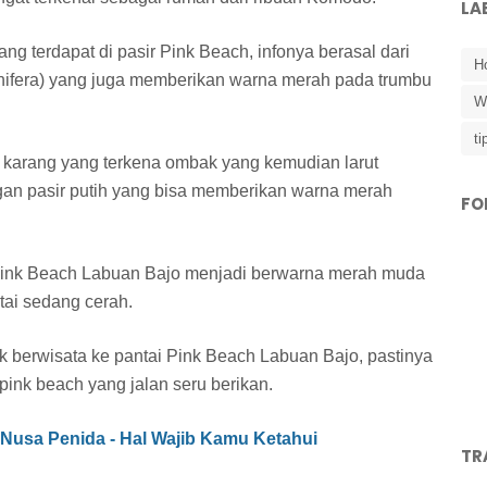
LA
ng terdapat di pasir Pink Beach, infonya berasal dari
Ho
nifera) yang juga memberikan warna merah pada trumbu
W
ti
bu karang yang terkena ombak yang kemudian larut
ngan pasir putih yang bisa memberikan warna merah
FO
 Pink Beach Labuan Bajo menjadi berwarna merah muda
ntai sedang cerah.
k berwisata ke pantai Pink Beach Labuan Bajo, pastinya
ink beach yang jalan seru berikan.
 Nusa Penida - Hal Wajib Kamu Ketahui
TR