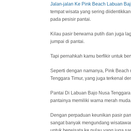
Jalan-jalan Ke Pink Beach Labuan Ba
tempat wisata yang sering diidentikka
pada pesisir pantai.
Kilau pasir berwarna putih dan juga la
jumpai di pantai.
Tapi pernahkah kamu berfikir untuk be
Seperti dengan namanya, Pink Beach 
Tenggara Timur, yang juga terkenal d
Pantai Di Labuan Bajo Nusa Tenggara T
pantainya memiliki warna merah muda
Dengan perpaduan keunikan pasir panta
sangat banyak mengundang wisatawan
untuk berwisata ke pulau yang juga sa