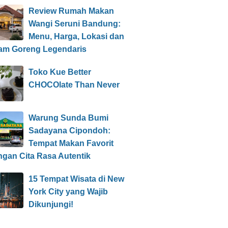
Review Rumah Makan
Wangi Seruni Bandung:
Menu, Harga, Lokasi dan
am Goreng Legendaris
Toko Kue Better
CHOCOlate Than Never
Warung Sunda Bumi
Sadayana Cipondoh:
Tempat Makan Favorit
ngan Cita Rasa Autentik
15 Tempat Wisata di New
York City yang Wajib
Dikunjungi!