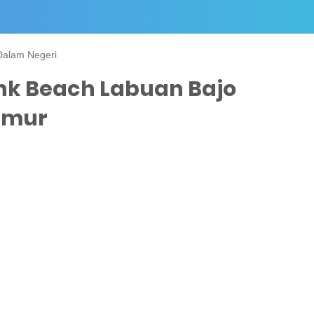
Dalam Negeri
ink Beach Labuan Bajo
imur