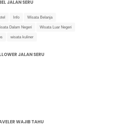
BEL JALAN SERU
tel
Info
Wisata Belanja
isata Dalam Negeri
Wisata Luar Negeri
ps
wisata kuliner
LLOWER JALAN SERU
AVELER WAJIB TAHU