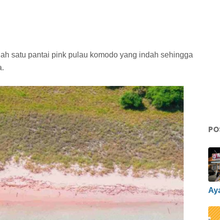
ah satu pantai pink pulau komodo yang indah sehingga
a.
PO
Ay