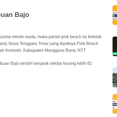
buan Bajo
antai merah muda, maka pantai pink beach itu terletak
arat, Nusa Tenggara Timur yang tepatnya Pink Beach
tan Komodo, Kabupaten Manggarai Barat, NTT
uan Bajo sendiri berjarak sekitar kurang lebih 82