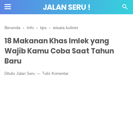
JALAN SERU !
Beranda
›
Info
›
tips
›
wisata kuliner
18 Makanan Khas Imlek yang
Wajib Kamu Coba Saat Tahun
Baru
Ditulis
Jalan Seru
Tulis Komentar