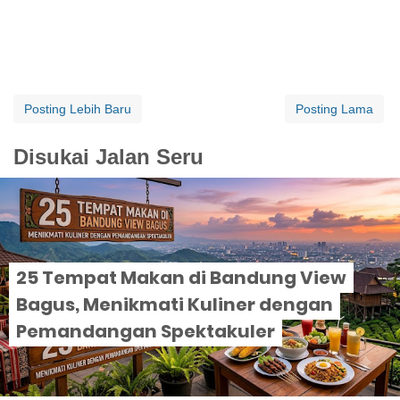
Posting Lebih Baru
Posting Lama
Disukai Jalan Seru
25 Tempat Makan di Bandung View
Bagus, Menikmati Kuliner dengan
Pemandangan Spektakuler