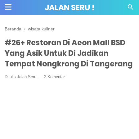
JALAN SERU !
Beranda
›
wisata kuliner
#26+ Restoran Di Aeon Mall BSD
Yang Asik Untuk Di Jadikan
Tempat Nongkrong Di Tangerang
Ditulis
Jalan Seru
2 Komentar