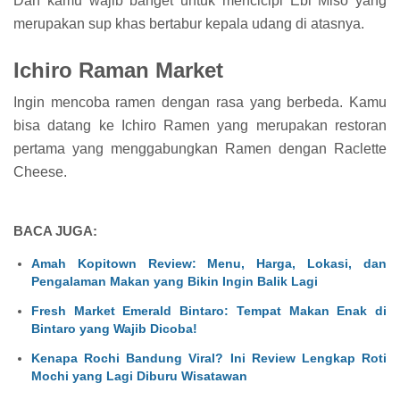
Dan kamu wajib banget untuk mencicipi Ebi Miso yang
merupakan sup khas bertabur kepala udang di atasnya.
Ichiro Raman Market
Ingin mencoba ramen dengan rasa yang berbeda. Kamu
bisa datang ke Ichiro Ramen yang merupakan restoran
pertama yang menggabungkan Ramen dengan Raclette
Cheese.
BACA JUGA:
Amah Kopitown Review: Menu, Harga, Lokasi, dan
Pengalaman Makan yang Bikin Ingin Balik Lagi
Fresh Market Emerald Bintaro: Tempat Makan Enak di
Bintaro yang Wajib Dicoba!
Kenapa Rochi Bandung Viral? Ini Review Lengkap Roti
Mochi yang Lagi Diburu Wisatawan