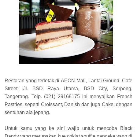
Restoran yang terletak di AEON Mall, Lantai Ground, Cafe
Street, Jl. BSD Raya Utama, BSD City, Serpong,
Tangerang. Telp. (021) 29168175 ini menyajikan French
Pastries, seperti Croissant, Danish dan juga Cake, dengan
sentuhan ala jepang.
Untuk kamu yang ke sini wajib untuk mencoba Black
Dandy yang merupakan kue coklat souffle pancake yang di