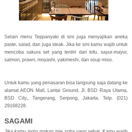
Selain menu Teppanyaki di sini juga menyajikan aneka
paste, salad, dan juga steak. Jika ke sini kamu wajib untuk
mencoba sakura set yang terdiri dari tofu, sayur-mayur,
salmon, prawn, moyashi, yakimeshi, dan soup miso.
Untuk kamu yang penasaran bisa langsung saja datang ke
alamat AEON Mall, Lantai Ground, Jl. BSD Raya Utama,
BSD City,, Tangerang, Serpong, Jakarta. Telp. (021)
29168228.
SAGAMI
Jika kamu ingin makan mie soba yang sehat. Kamu wajib