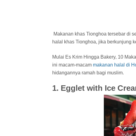
Makanan khas Tionghoa tersebar di s
halal khas Tionghoa, jika berkunjung
Mulai Es Krim Hingga Bakery, 10 Maka
ini macam-macam
makanan halal di 
hidangannya ramah bagi muslim.
1. Egglet with Ice Cre