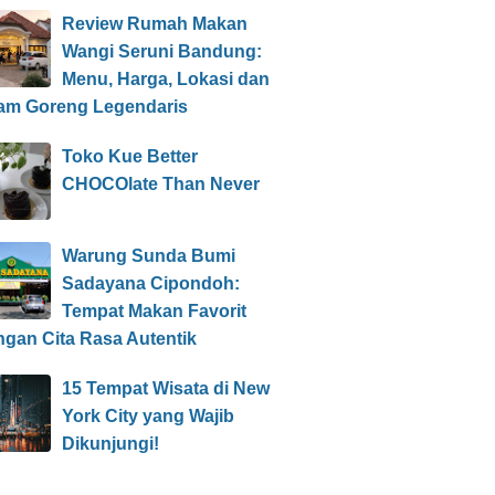
Review Rumah Makan
Wangi Seruni Bandung:
Menu, Harga, Lokasi dan
am Goreng Legendaris
Toko Kue Better
CHOCOlate Than Never
Warung Sunda Bumi
Sadayana Cipondoh:
Tempat Makan Favorit
ngan Cita Rasa Autentik
15 Tempat Wisata di New
York City yang Wajib
Dikunjungi!