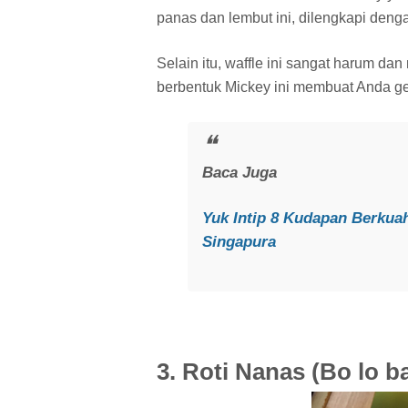
panas dan lembut ini, dilengkapi denga
Selain itu, waffle ini sangat harum dan
berbentuk Mickey ini membuat Anda ge
Baca Juga
Yuk Intip 8 Kudapan Berkua
Singapura
3. Roti Nanas (Bo lo b