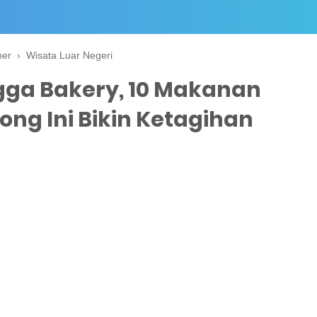
ner
›
Wisata Luar Negeri
ngga Bakery, 10 Makanan
ong Ini Bikin Ketagihan