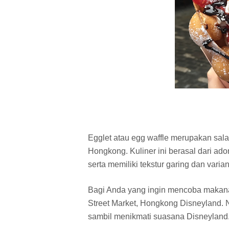
Egglet atau egg waffle merupakan sala
Hongkong. Kuliner ini berasal dari adon
serta memiliki tekstur garing dan varian
Bagi Anda yang ingin mencoba makana
Street Market, Hongkong Disneyland. 
sambil menikmati suasana Disneyland