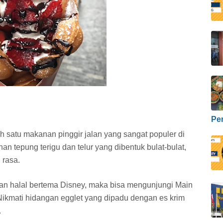
Pe
h satu makanan pinggir jalan yang sangat populer di
an tepung terigu dan telur yang dibentuk bulat-bulat,
 rasa.
n halal bertema Disney, maka bisa mengunjungi Main
Nikmati hidangan egglet yang dipadu dengan es krim
.