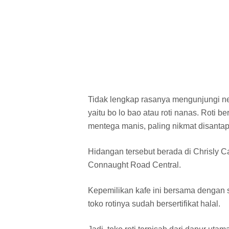
Tidak lengkap rasanya mengunjungi neg
yaitu bo lo bao atau roti nanas. Roti be
mentega manis, paling nikmat disanta
Hidangan tersebut berada di Chrisly Ca
Connaught Road Central.
Kepemilikan kafe ini bersama dengan s
toko rotinya sudah bersertifikat halal.