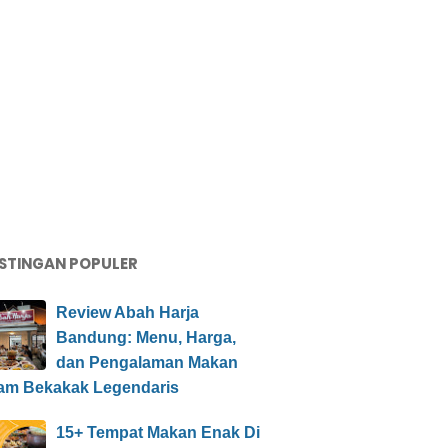
STINGAN POPULER
Review Abah Harja
Bandung: Menu, Harga,
dan Pengalaman Makan
am Bekakak Legendaris
15+ Tempat Makan Enak Di