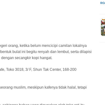
RO
eri orang, ketika belum mencicipi camilan lokalnya
rbentuk bulat ini begitu renyah dan lembut, serta dilapisi
p dengan secangkir kopi hangat.
fe, Toko 3018, 3/ F, Shun Tak Center, 168-200
eorang muslim, meskipun kafenya tidak halal, tetapi