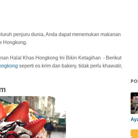
eluruh penjuru dunia, Anda dapat menemukan makanan
 ke Hongkong.
nan Halal Khas Hongkong Ini Bikin Ketagihan - Berikut
Hongkong
seperti es krim dan bakery, tidak perlu khawatir,
PO
am
Ay