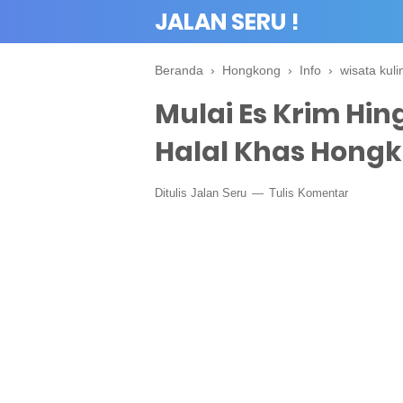
JALAN SERU !
Beranda
›
Hongkong
›
Info
›
wisata kuli
Mulai Es Krim Hi
Halal Khas Hongk
Ditulis
Jalan Seru
Tulis Komentar