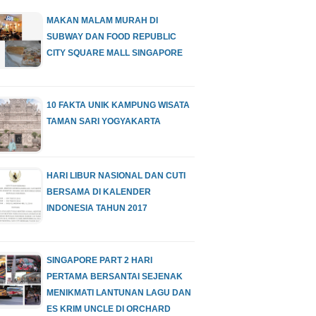
MAKAN MALAM MURAH DI
SUBWAY DAN FOOD REPUBLIC
CITY SQUARE MALL SINGAPORE
10 FAKTA UNIK KAMPUNG WISATA
TAMAN SARI YOGYAKARTA
HARI LIBUR NASIONAL DAN CUTI
BERSAMA DI KALENDER
INDONESIA TAHUN 2017
SINGAPORE PART 2 HARI
PERTAMA BERSANTAI SEJENAK
MENIKMATI LANTUNAN LAGU DAN
ES KRIM UNCLE DI ORCHARD