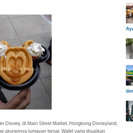
Ay
de
r Disney, di Main Street Market, Hongkong Disneyland,
ng ukurannya lumayan besar. Wafel yang disajikan