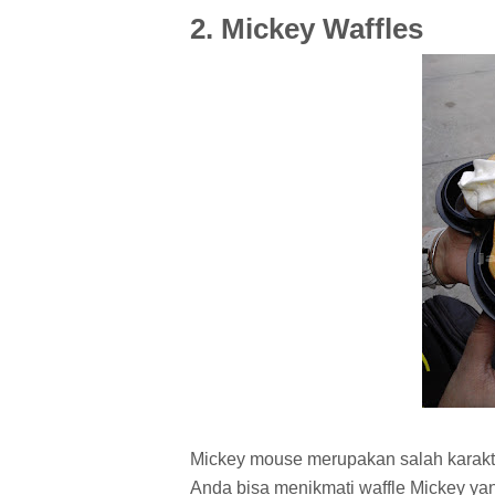
2. Mickey Waffles
Mickey mouse merupakan salah karakte
Anda bisa menikmati waffle Mickey ya