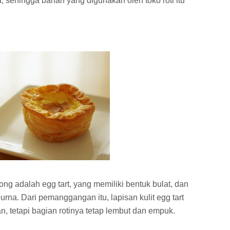
ma, sehingga bahan yang digunakan oleh toko roti itu
ng adalah egg tart, yang memiliki bentuk bulat, dan
na. Dari pemanggangan itu, lapisan kulit egg tart
, tetapi bagian rotinya tetap lembut dan empuk.