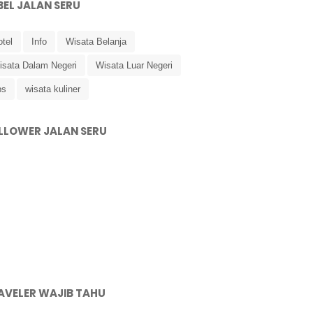
BEL JALAN SERU
tel
Info
Wisata Belanja
isata Dalam Negeri
Wisata Luar Negeri
ps
wisata kuliner
LLOWER JALAN SERU
AVELER WAJIB TAHU