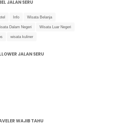
BEL JALAN SERU
tel
Info
Wisata Belanja
isata Dalam Negeri
Wisata Luar Negeri
ps
wisata kuliner
LLOWER JALAN SERU
AVELER WAJIB TAHU