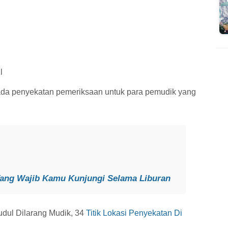
l
n ada penyekatan pemeriksaan untuk para pemudik yang
Yang Wajib Kamu Kunjungi Selama Liburan
judul Dilarang Mudik, 34
Titik Lokasi Penyekatan Di