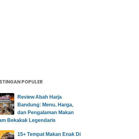
STINGAN POPULER
Review Abah Harja
Bandung: Menu, Harga,
dan Pengalaman Makan
am Bekakak Legendaris
15+ Tempat Makan Enak Di