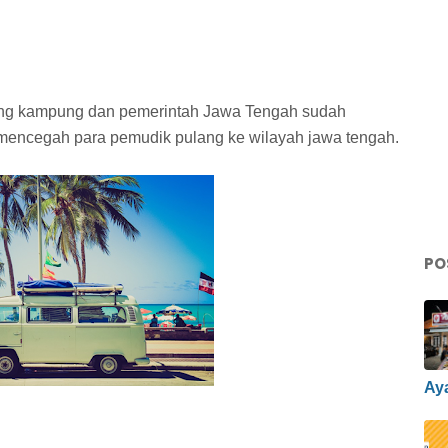
ulang kampung dan pemerintah Jawa Tengah sudah
 mencegah para pemudik pulang ke wilayah jawa tengah.
PO
Ay