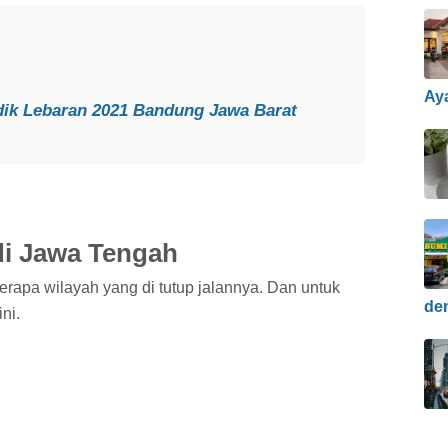
Ay
dik Lebaran 2021 Bandung Jawa Barat
 di Jawa Tengah
erapa wilayah yang di tutup jalannya. Dan untuk
de
ni.