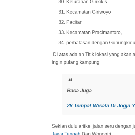
Kelurahan Girikikis
Kecamatan Giriwoyo
Pacitan
Kecamatan Pracimantoro,
perbatasan dengan Gunungkidu
Di atas adalah Titik lokasi yang aka
ingin pulang kampung.
Baca Juga
28 Tempat Wisata Di Jogja 
Sekian dulu artikel jalan seru dengan 
Jawa Tengah
Dan Wonogiri.