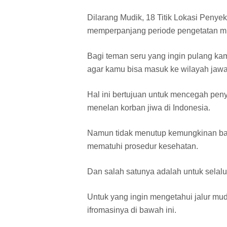
Dilarang Mudik, 18 Titik Lokasi Peny
memperpanjang periode pengetatan mudi
Bagi teman seru yang ingin pulang k
agar kamu bisa masuk ke wilayah jaw
Hal ini bertujuan untuk mencegah peny
menelan korban jiwa di Indonesia.
Namun tidak menutup kemungkinan bag
mematuhi prosedur kesehatan.
Dan salah satunya adalah untuk sela
Untuk yang ingin mengetahui jalur mud
ifromasinya di bawah ini.