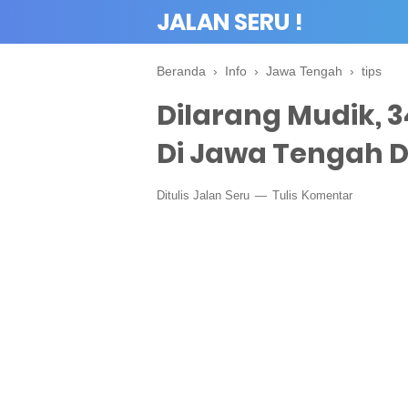
JALAN SERU !
Beranda
›
Info
›
Jawa Tengah
›
tips
Dilarang Mudik, 3
Di Jawa Tengah 
Ditulis
Jalan Seru
Tulis Komentar