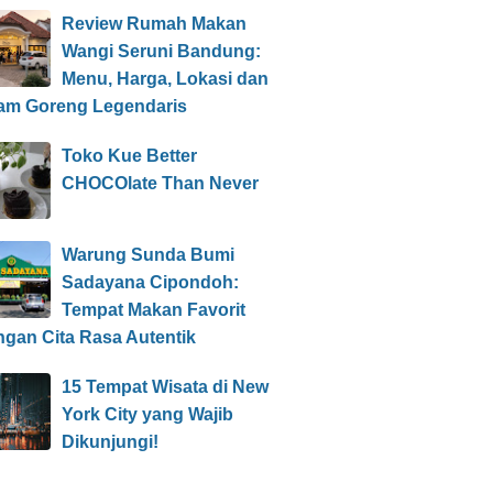
Review Rumah Makan
Wangi Seruni Bandung:
Menu, Harga, Lokasi dan
am Goreng Legendaris
Toko Kue Better
CHOCOlate Than Never
Warung Sunda Bumi
Sadayana Cipondoh:
Tempat Makan Favorit
ngan Cita Rasa Autentik
15 Tempat Wisata di New
York City yang Wajib
Dikunjungi!