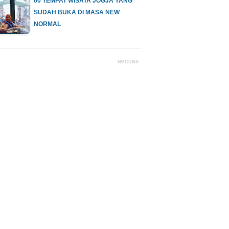
60 TEMPAT WISATA JOGJA YANG
SUDAH BUKA DI MASA NEW
NORMAL
NBCDNS