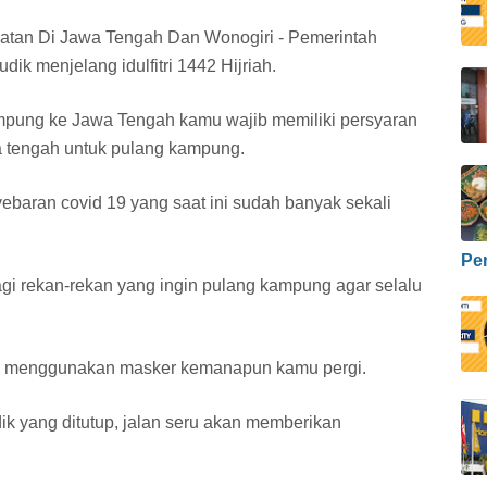
ekatan Di Jawa Tengah Dan Wonogiri - Pemerintah
k menjelang idulfitri 1442 Hijriah.
ampung ke Jawa Tengah kamu wajib memiliki persyaran
a tengah untuk pulang kampung.
ebaran covid 19 yang saat ini sudah banyak sekali
Pe
i rekan-rekan yang ingin pulang kampung agar selalu
lu menggunakan masker kemanapun kamu pergi.
ik yang ditutup, jalan seru akan memberikan