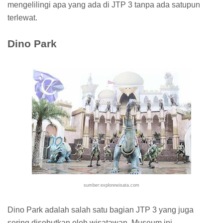
mengelilingi apa yang ada di JTP 3 tanpa ada satupun
terlewat.
Dino Park
sumber:explorewisata.com
Dino Park adalah salah satu bagian JTP 3 yang juga
sering disebutkan oleh wisatawan. Museum ini