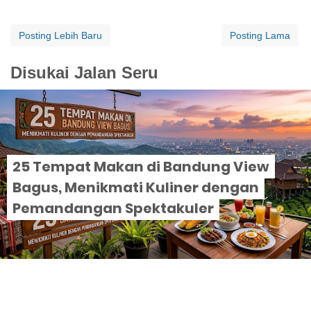
Posting Lebih Baru
Posting Lama
Disukai Jalan Seru
25 Tempat Makan di Bandung View
Bagus, Menikmati Kuliner dengan
Pemandangan Spektakuler