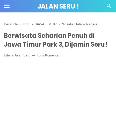
JALAN SERU !
Beranda
›
Info
›
JAWA TIMUR
›
Wisata Dalam Negeri
Berwisata Seharian Penuh di
Jawa Timur Park 3, Dijamin Seru!
Ditulis
Jalan Seru
Tulis Komentar