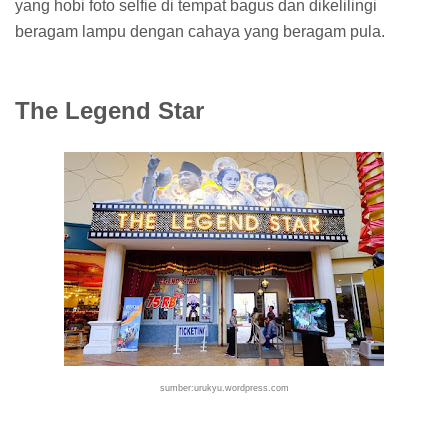
yang hobi foto selfie di tempat bagus dan dikelilingi
beragam lampu dengan cahaya yang beragam pula.
The Legend Star
sumber:urukyu.wordpress.com