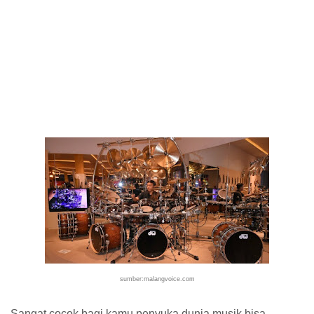
sumber:malangvoice.com
Sangat cocok bagi kamu penyuka dunia musik bisa