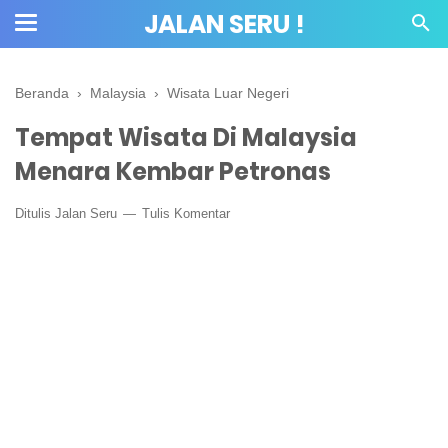
JALAN SERU !
Beranda
›
Malaysia
›
Wisata Luar Negeri
Tempat Wisata Di Malaysia
Menara Kembar Petronas
Ditulis
Jalan Seru
Tulis Komentar