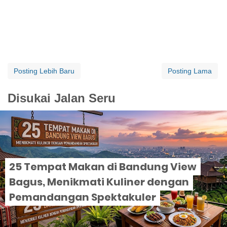
Posting Lebih Baru
Posting Lama
Disukai Jalan Seru
25 Tempat Makan di Bandung View
Bagus, Menikmati Kuliner dengan
Pemandangan Spektakuler