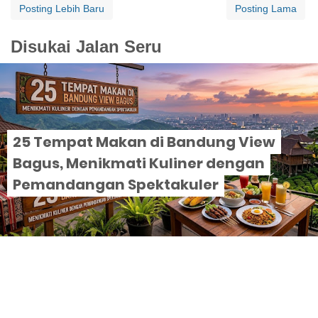
Posting Lebih Baru
Posting Lama
Disukai Jalan Seru
25 Tempat Makan di Bandung View
Bagus, Menikmati Kuliner dengan
Pemandangan Spektakuler