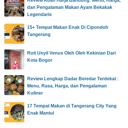
Review Abah Harja Bandung: Menu, Harga,
dan Pengalaman Makan Ayam Bekakak
Legendaris
15+ Tempat Makan Enak Di Cipondoh
Tangerang
Roti Unyil Venus Oleh Oleh Kekinian Dari
Kota Bogor
Review Lengkap Dadar Beredar Terdekat :
Menu, Rasa, Harga, dan Pengalaman
Kuliner
17 Tempat Makan di Tangerang City Yang
Enak Mantul