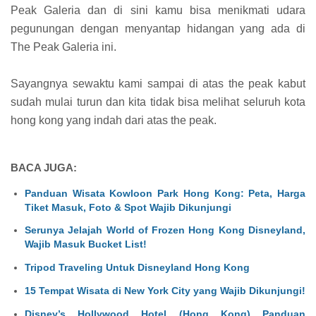
Peak Galeria dan di sini kamu bisa menikmati udara
pegunungan dengan menyantap hidangan yang ada di
The Peak Galeria ini.
Sayangnya sewaktu kami sampai di atas the peak kabut
sudah mulai turun dan kita tidak bisa melihat seluruh kota
hong kong yang indah dari atas the peak.
BACA JUGA:
Panduan Wisata Kowloon Park Hong Kong: Peta, Harga
Tiket Masuk, Foto & Spot Wajib Dikunjungi
Serunya Jelajah World of Frozen Hong Kong Disneyland,
Wajib Masuk Bucket List!
Tripod Traveling Untuk Disneyland Hong Kong
15 Tempat Wisata di New York City yang Wajib Dikunjungi!
Disney’s Hollywood Hotel (Hong Kong) Panduan