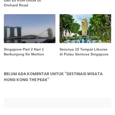
Dan Es Krim Uncle Di
Orchard Road
Singapore Part 2 Hari 1
Serunya 10 Tempat Liburan
Berkunjung Ke Merlion
di Pulau Sentosa Singapura
BELUM ADA KOMENTAR UNTUK "DESTINASI WISATA
HONG KONG THE PEAK"